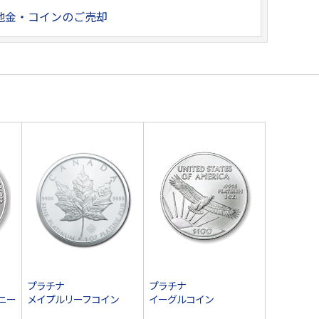
地金・コインのご売却
プラチナ
プラチナ
ニー
メイプルリーフコイン
イーグルコイン