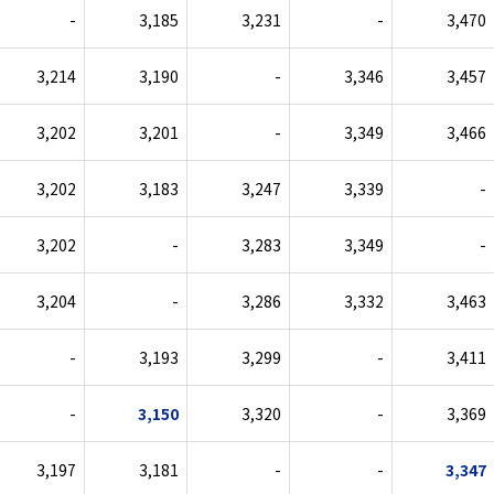
-
3,185
3,231
-
3,470
3,214
3,190
-
3,346
3,457
3,202
3,201
-
3,349
3,466
3,202
3,183
3,247
3,339
-
3,202
-
3,283
3,349
-
3,204
-
3,286
3,332
3,463
-
3,193
3,299
-
3,411
-
3,150
3,320
-
3,369
3,197
3,181
-
-
3,347