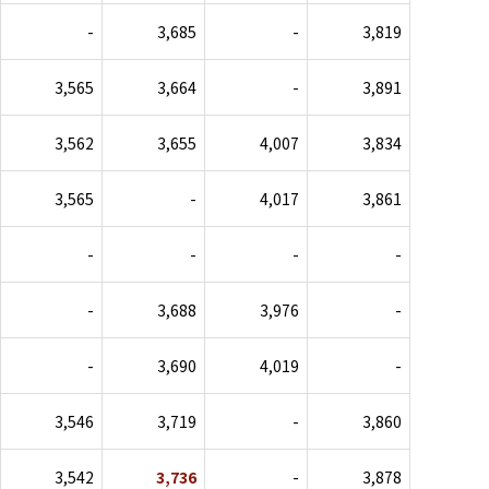
-
3,685
-
3,819
3,565
3,664
-
3,891
3,562
3,655
4,007
3,834
3,565
-
4,017
3,861
-
-
-
-
-
3,688
3,976
-
-
3,690
4,019
-
3,546
3,719
-
3,860
3,542
3,736
-
3,878