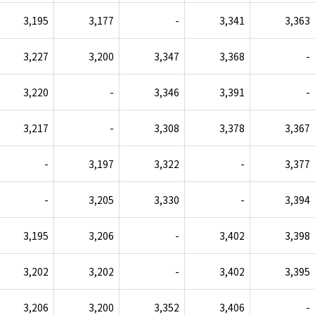
3,195
3,177
-
3,341
3,363
3,227
3,200
3,347
3,368
-
3,220
-
3,346
3,391
-
3,217
-
3,308
3,378
3,367
-
3,197
3,322
-
3,377
-
3,205
3,330
-
3,394
3,195
3,206
-
3,402
3,398
3,202
3,202
-
3,402
3,395
3,206
3,200
3,352
3,406
-