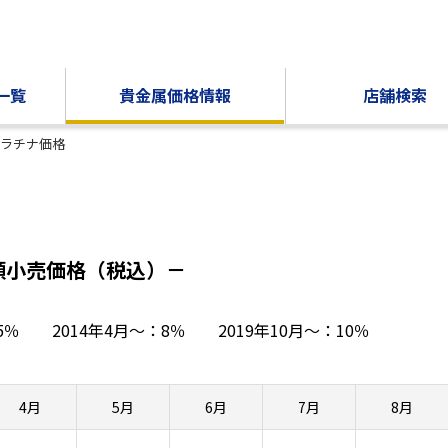
一覧
貴金属価格情報
店舗検索
ラチナ価格
頭小売価格（税込）－
～：5％
2014年4月～：8％
2019年10月～：10％
4月
5月
6月
7月
8月