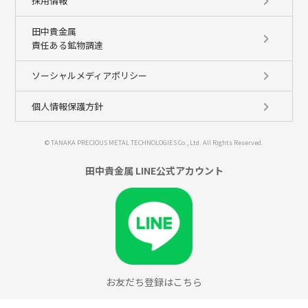
採用情報
田中貴金属
責任ある鉱物調達
ソーシャルメディアポリシー
個人情報保護方針
© TANAKA PRECIOUS METAL TECHNOLOGIES Co., Ltd. All Rights Reserved.
田中貴金属 LINE公式アカウント
お友だち登録はこちら