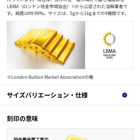
LBMA（ロンドン地金市場協会）
から公認された溶解業者で
※
す。純度は99.99%。サイズは、5gから1kgまでの9種類です。
※London Bullion Market Associationの略
サイズバリエーション・仕様
刻印の意味