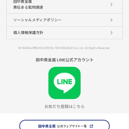
田中貴金属
責任ある鉱物調達
ソーシャルメディアポリシー
個人情報保護方針
© TANAKA PRECIOUS METAL TECHNOLOGIES Co., Ltd. All Rights Reserved.
田中貴金属 LINE公式アカウント
お友だち登録はこちら