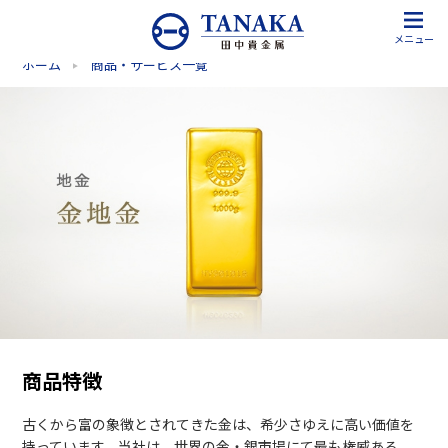
メニュー
ホーム
商品・サービス一覧
商品特徴
古くから富の象徴とされてきた金は、希少さゆえに高い価値を
持っています。当社は、世界の金・銀市場にて最も権威ある