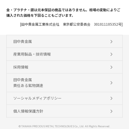
金・プラチナ・銀は元本保証の商品ではありません。相場の変動によりご
購入された価格を下回ることもございます。
[田中貴金属工業株式会社 東京都公安委員会 301011105352号]
田中貴金属
産業用製品・技術情報
採用情報
田中貴金属
責任ある鉱物調達
ソーシャルメディアポリシー
個人情報保護方針
© TANAKA PRECIOUS METAL TECHNOLOGIES Co., Ltd. All Rights Reserved.