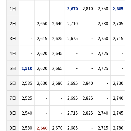
1日
-
-
-
2,670
2,810
2,750
2,685
2日
-
2,650
2,640
2,710
-
2,730
2,705
3日
-
2,615
2,625
2,675
-
2,750
2,715
3
4日
-
2,620
2,645
-
-
2,725
-
3
5日
2,510
2,620
2,665
-
-
2,725
-
3
6日
2,535
2,630
2,680
2,695
2,840
-
2,730
3
7日
2,525
-
-
2,695
2,825
-
2,740
3
8日
2,540
-
-
2,715
2,825
2,740
2,745
9日
2,580
2,660
2,670
2,685
-
2,715
2,780