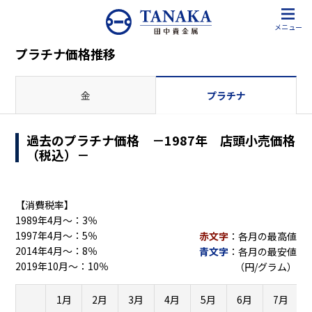
メニュー
プラチナ価格推移
金
プラチナ
過去のプラチナ価格 －1987年 店頭小売価格
（税込）－
【消費税率】
1989年4月～：3％
1997年4月～：5％
赤文字
：各月の最高値
2014年4月～：8％
青文字
：各月の最安値
2019年10月～：10％
（円/グラム）
1月
2月
3月
4月
5月
6月
7月