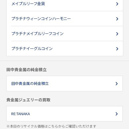
メイプルリーフ金貨
プラチナ
ウィーンコインハーモニー
プラチナ
メイプルリーフコイン
プラチナ
イーグルコイン
田中貴金属の純金積立
田中貴金属の純金積立
貴金属ジュエリーの買取
RE:TANAKA
※本日のリサイクル価格はこちらからご確認いただけます