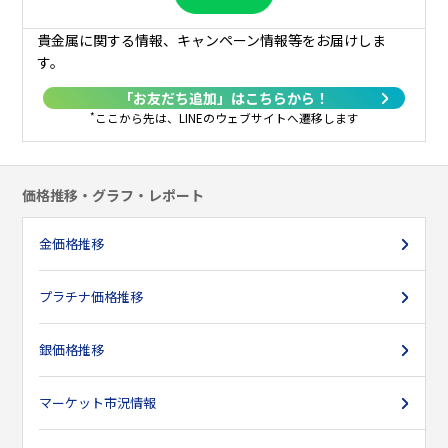
27日
2,665
2,640
2,630
2,890
2,730
-
2,870
2
貴金属に関する情報、キャンペーン情報等をお届けしま
す。
28日
2,675
-
-
2,775
2,730
-
2,910
2
「お友だち追加」はこちらから！
29日
2,655
-
-
-
2,755
2,670
2,970
*
ここから先は、LINEのウェブサイトへ遷移します
30日
2,660
-
2,710
2,750
-
2,680
2,965
価格推移・グラフ・レポート
31日
-
-
2,700
-
-
-
3,020
2
金価格推移
プラチナ価格推移
銀価格推移
マーケット市況情報