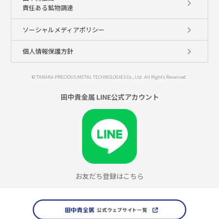
責任ある鉱物調達
ソーシャルメディアポリシー
個人情報保護方針
© TANAKA PRECIOUS METAL TECHNOLOGIES Co., Ltd. All Rights Reserved.
田中貴金属 LINE公式アカウント
お友だち登録はこちら