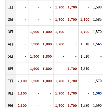
1日
-
-
-
1,700
1,700
-
1,590
1
2日
-
-
-
1,700
1,700
1,700
1,585
3日
-
1,900
1,800
1,700
-
1,700
1,570
4日
-
1,900
1,800
1,700
-
1,510
1,565
1
5日
-
1,900
1,800
-
-
1,510
-
1
6日
-
1,900
1,800
-
1,700
1,510
-
1
7日
2,100
1,900
1,800
1,700
1,700
-
1,570
1
8日
2,100
-
-
1,700
1,700
-
1,565
1
9日
2,100
-
-
1,700
1,700
1,530
1,590