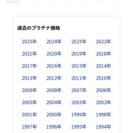
10日
2,100
1,900
1,800
1,700
-
1,545
1,585
11日
過去のプラチナ価格
-
-
1,800
1,700
-
1,535
1,595
1
2025年
2024年
2023年
2022年
12日
-
1,900
1,800
-
1,700
1,515
-
1
2021年
2020年
2019年
2018年
13日
-
1,800
1,800
-
1,700
1,505
-
1
2017年
2016年
2015年
2014年
14日
2,100
1,800
1,800
1,700
1,700
-
1,605
1
2013年
2012年
2011年
2010年
15日
2,100
-
-
1,700
1,700
-
1,615
1
2009年
2008年
2007年
2006年
2005年
2004年
2003年
2002年
16日
2,100
-
-
1,700
1,700
1,505
1,610
2001年
2000年
1999年
1998年
17日
2,100
1,800
1,800
1,700
-
1,485
1,605
1997年
1996年
1995年
1994年