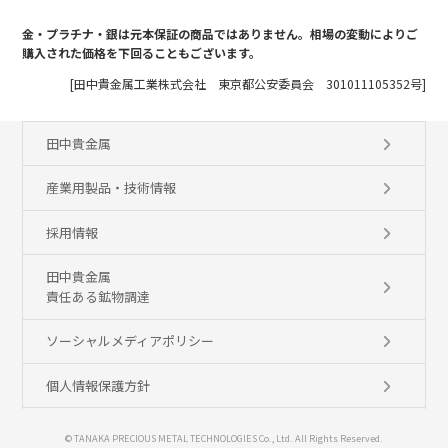
金・プラチナ・銀は元本保証の商品ではありません。相場の変動によりご
購入された価格を下回ることもございます。
[田中貴金属工業株式会社 東京都公安委員会 301011105352号]
田中貴金属
産業用製品・技術情報
採用情報
田中貴金属
責任ある鉱物調達
ソーシャルメディアポリシー
個人情報保護方針
© TANAKA PRECIOUS METAL TECHNOLOGIES Co., Ltd. All Rights Reserved.