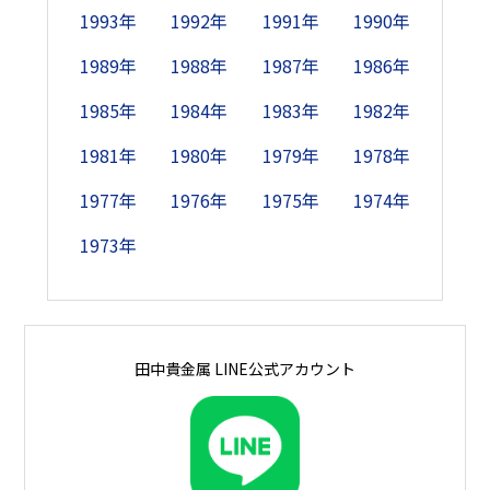
18日
-
1,800
1,800
1,700
-
1,505
1,605
1
1993年
1992年
1991年
1990年
19日
-
1,800
1,800
-
1,700
1,515
-
1
1989年
1988年
1987年
1986年
1985年
1984年
1983年
1982年
20日
2,100
1,800
1,800
-
1,700
1,515
-
1
1981年
1980年
1979年
1978年
21日
2,100
1,800
-
1,700
1,700
-
1,605
1
1977年
1976年
1975年
1974年
22日
2,100
-
-
1,700
1,700
-
1,645
1
1973年
23日
2,100
-
-
1,700
1,700
1,525
1,675
24日
2,100
1,800
1,800
1,700
-
1,525
1,630
田中貴金属 LINE公式アカウント
25日
-
1,800
1,800
1,700
-
1,530
1,745
1
26日
-
1,800
1,800
-
1,700
1,545
-
1