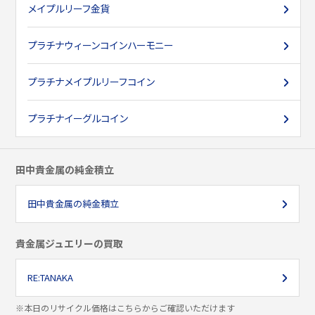
メイプルリーフ金貨
プラチナ
ウィーンコインハーモニー
プラチナ
メイプルリーフコイン
プラチナ
イーグルコイン
田中貴金属の純金積立
田中貴金属の純金積立
貴金属ジュエリーの買取
RE:TANAKA
※本日のリサイクル価格はこちらからご確認いただけます