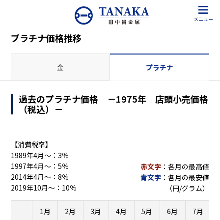
メニュー
プラチナ価格推移
金
プラチナ
過去のプラチナ価格 －1975年 店頭小売価格
（税込）－
【消費税率】
1989年4月～：3％
1997年4月～：5％
赤文字
：各月の最高値
2014年4月～：8％
青文字
：各月の最安値
2019年10月～：10％
（円/グラム）
1月
2月
3月
4月
5月
6月
7月