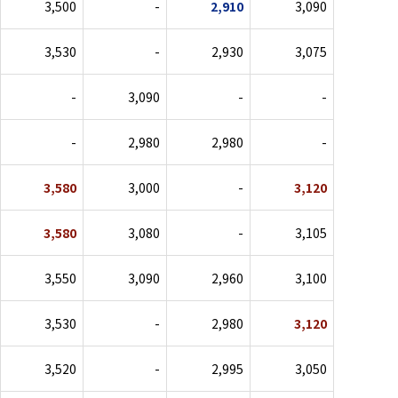
3,500
-
2,910
3,090
3,530
-
2,930
3,075
-
3,090
-
-
-
2,980
2,980
-
3,580
3,000
-
3,120
3,580
3,080
-
3,105
3,550
3,090
2,960
3,100
3,530
-
2,980
3,120
3,520
-
2,995
3,050