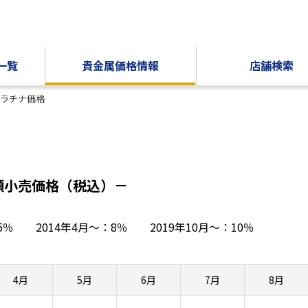
一覧
貴金属価格情報
店舗検索
ラチナ価格
頭小売価格（税込）－
～：5％
2014年4月～：8％
2019年10月～：10％
4月
5月
6月
7月
8月