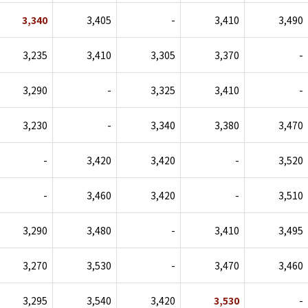
3,340
3,405
-
3,410
3,490
3,235
3,410
3,305
3,370
-
3,290
-
3,325
3,410
-
3,230
-
3,340
3,380
3,470
-
3,420
3,420
-
3,520
-
3,460
3,420
-
3,510
3,290
3,480
-
3,410
3,495
3,270
3,530
-
3,470
3,460
3,295
3,540
3,420
3,530
-