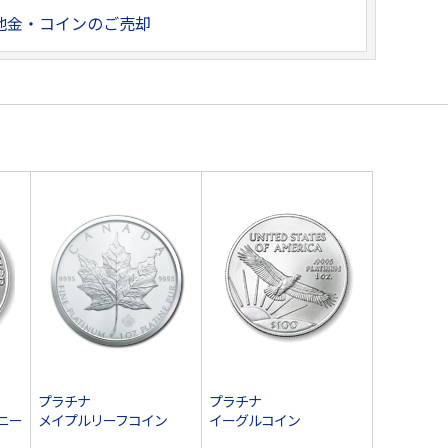
地金・コインのご売却
プラチナ
プラチナ
ニー
メイプルリーフコイン
イーグルコイン