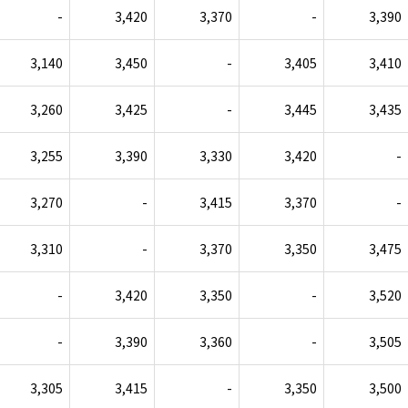
-
3,420
3,370
-
3,390
3,140
3,450
-
3,405
3,410
3,260
3,425
-
3,445
3,435
3,255
3,390
3,330
3,420
-
3,270
-
3,415
3,370
-
3,310
-
3,370
3,350
3,475
-
3,420
3,350
-
3,520
-
3,390
3,360
-
3,505
3,305
3,415
-
3,350
3,500