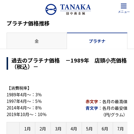
メニュー
プラチナ価格推移
金
プラチナ
過去のプラチナ価格 －1989年 店頭小売価格
（税込）－
【消費税率】
1989年4月～：3％
1997年4月～：5％
赤文字
：各月の最高値
2014年4月～：8％
青文字
：各月の最安値
2019年10月～：10％
（円/グラム）
1月
2月
3月
4月
5月
6月
7月