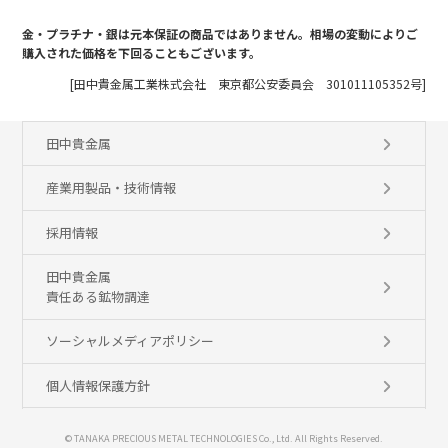
金・プラチナ・銀は元本保証の商品ではありません。相場の変動によりご
購入された価格を下回ることもございます。
[田中貴金属工業株式会社 東京都公安委員会 301011105352号]
田中貴金属
産業用製品・技術情報
採用情報
田中貴金属
責任ある鉱物調達
ソーシャルメディアポリシー
個人情報保護方針
© TANAKA PRECIOUS METAL TECHNOLOGIES Co., Ltd. All Rights Reserved.