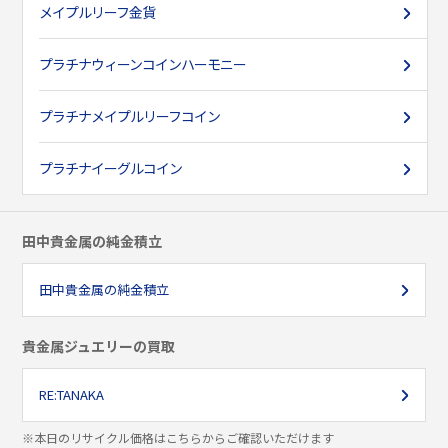
メイプルリーフ金貨
プラチナ
ウィーンコインハーモニー
プラチナ
メイプルリーフコイン
プラチナ
イーグルコイン
田中貴金属の純金積立
田中貴金属の純金積立
貴金属ジュエリーの買取
RE:TANAKA
※本日のリサイクル価格はこちらからご確認いただけます