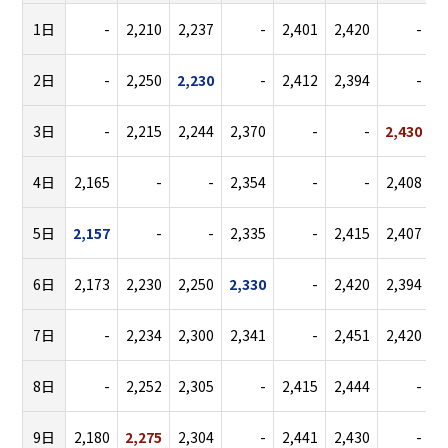
1日
-
2,210
2,237
-
2,401
2,420
-
2
2日
-
2,250
2,230
-
2,412
2,394
-
2
3日
-
2,215
2,244
2,370
-
-
2,430
2
4日
2,165
-
-
2,354
-
-
2,408
2
5日
2,157
-
-
2,335
-
2,415
2,407
6日
2,173
2,230
2,250
2,330
-
2,420
2,394
7日
-
2,234
2,300
2,341
-
2,451
2,420
2
8日
-
2,252
2,305
-
2,415
2,444
-
2
9日
2,180
2,275
2,304
-
2,441
2,430
-
2