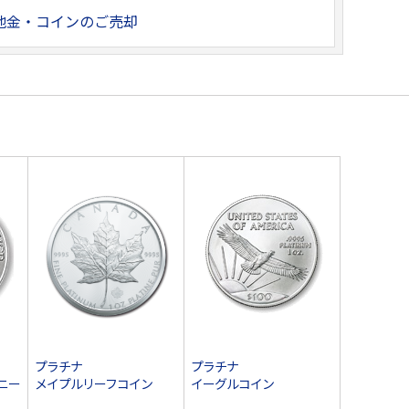
地金・コインのご売却
プラチナ
プラチナ
ニー
メイプルリーフコイン
イーグルコイン