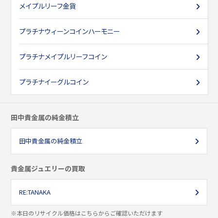
メイプルリーフ金貨
プラチナ
ウィーンコインハーモニー
プラチナ
メイプルリーフコイン
プラチナ
イーグルコイン
田中貴金属の純金積立
田中貴金属の純金積立
貴金属ジュエリーの買取
RE:TANAKA
※本日のリサイクル価格はこちらからご確認いただけます