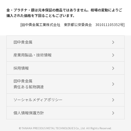
金・プラチナ・銀は元本保証の商品ではありません。相場の変動によりご
購入された価格を下回ることもございます。
[田中貴金属工業株式会社 東京都公安委員会 301011105352号]
田中貴金属
産業用製品・技術情報
採用情報
田中貴金属
責任ある鉱物調達
ソーシャルメディアポリシー
個人情報保護方針
© TANAKA PRECIOUS METAL TECHNOLOGIES Co., Ltd. All Rights Reserved.