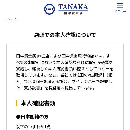
メニュー
ホーム
店頭での本人確認について
田中貴金属 直営店および田中貴金属特約店では、す
べてのお取引において本人確認ならびに取引時確認を
実施し、確認した本人確認書類は控えとしてコピーを
取得しています。なお、当社では 1回の売却取引（個
人）で200万円を超える場合、マイナンバーを記載し
た「支払調書」を税務署へ提出しています。
本人確認書類
●日本国籍の方
以下のいずれか
1点