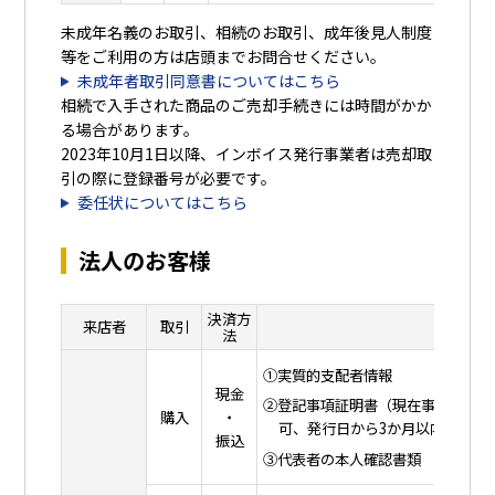
未成年名義のお取引、相続のお取引、成年後見人制度
等をご利用の方は店頭までお問合せください。
未成年者取引同意書についてはこちら
相続で入手された商品のご売却手続きには時間がかか
る場合があります。
2023年10月1日以降、インボイス発行事業者は売却取
引の際に登録番号が必要です。
委任状についてはこちら
法人のお客様
決済方
来店者
取引
法
①実質的支配者情報
現金
②登記事項証明書（現在事項証明書
購入
・
可、発行日から3か月以内）
振込
③代表者の本人確認書類