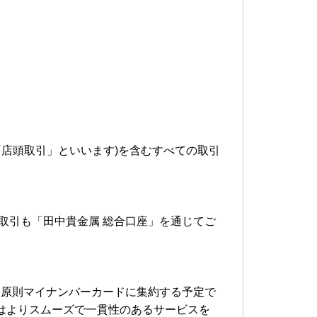
「店頭取引」といいます)を含むすべての取引
取引も「田中貴金属 総合口座」を通じてご
、原則マイナンバーカードに集約する予定で
はよりスムーズで一貫性のあるサービスを