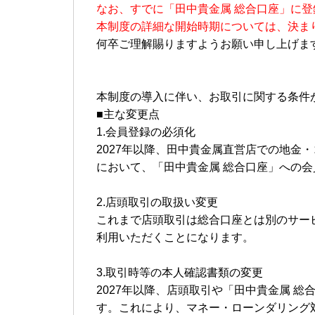
なお、すでに「田中貴金属 総合口座」に
本制度の詳細な開始時期については、決ま
何卒ご理解賜りますようお願い申し上げま
本制度の導入に伴い、お取引に関する条件
■主な変更点
1.会員登録の必須化
2027年以降、田中貴金属直営店での地金
において、「田中貴金属 総合口座」への
2.店頭取引の取扱い変更
これまで店頭取引は総合口座とは別のサービ
利用いただくことになります。
3.取引時等の本人確認書類の変更
2027年以降、店頭取引や「田中貴金属 
す。これにより、マネー・ローンダリング