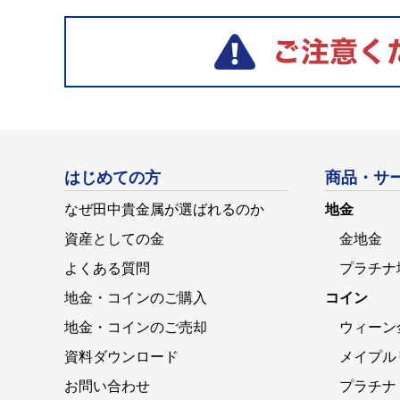
はじめての方
商品・サ
なぜ田中貴金属が選ばれるのか
地金
資産としての金
金地金
よくある質問
プラチナ
地金・コインのご購入
コイン
地金・コインのご売却
ウィーン
資料ダウンロード
メイプル
お問い合わせ
プラチナ