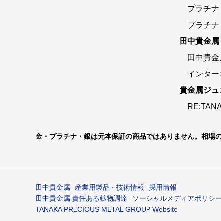
プラチナ
プラチナ
田中貴金属
田中貴金
インター
貴金属ジュ
RE:TAN
金・プラチナ・銀は元本保証の商品ではありません。相場
田中貴金属
産業用製品・技術情報
採用情報
田中貴金属
責任ある鉱物調達
ソーシャルメディアポリシ
TANAKA PRECIOUS METAL GROUP Website