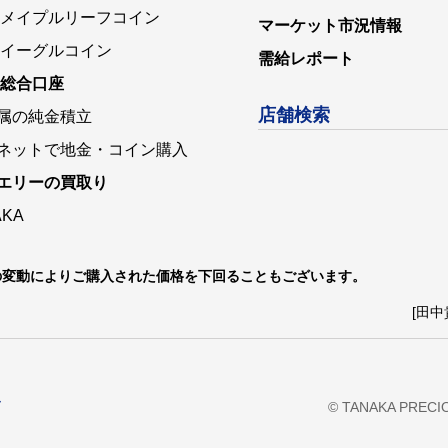
 メイプルリーフコイン
マーケット市況情報
 イーグルコイン
需給レポート
 総合口座
店舗検索
属の純金積立
ネットで地金・コイン購入
エリーの買取り
AKA
の変動によりご購入された価格を下回ることもございます。
[田中
ー
© TANAKA PRECIOU