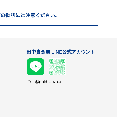
田中貴金属 LINE公式アカウント
ID：@gold.tanaka