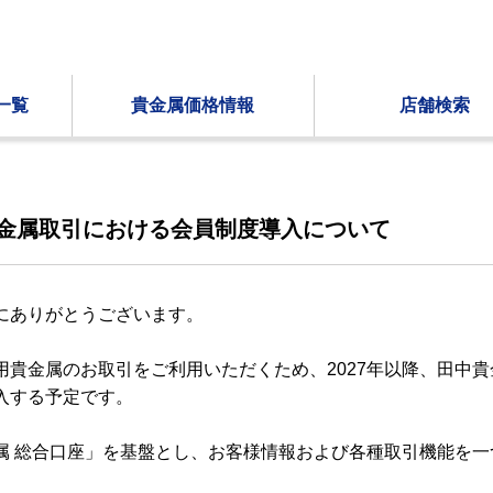
一覧
貴金属価格情報
店舗検索
金属取引における会員制度導入について
にありがとうございます。
用貴金属のお取引をご利用いただくため、2027年以降、田中
入する予定です。
属 総合口座」を基盤とし、お客様情報および各種取引機能を