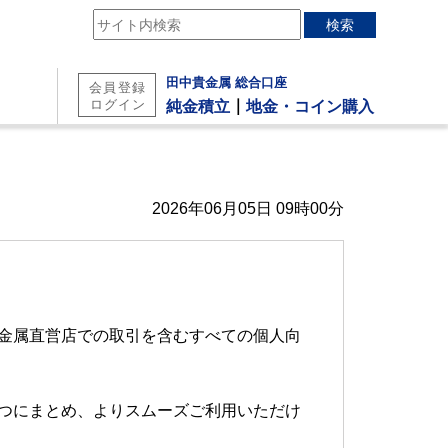
検索
田中貴金属 総合口座
｜
純金積立
地金・コイン購入
2026年06月05日 09時00分
貴金属直営店での取引を含むすべての個人向
一つにまとめ、よりスムーズご利用いただけ