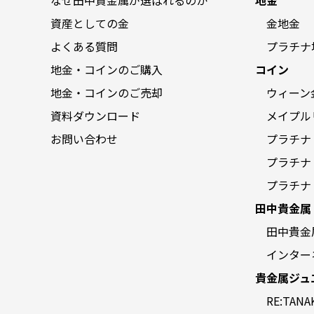
資産としての金
金地金
よくある質問
プラチナ
地金・コインのご購入
コイン
地金・コインのご売却
ウィーン
資料ダウンロード
メイプル
お問い合わせ
プラチナ
プラチナ
プラチナ
田中貴金属
田中貴金
インター
貴金属ジュ
RE:TANA