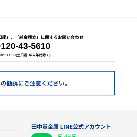
口座」、
「純金積立」に関するお問い合わせ
0120-43-5610
:00～17:00(土日祝･年末年始除く)
田中貴金属 LINE公式アカウント