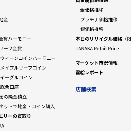
金価格推移
地金
プラチナ価格推移
銀価格推移
金貨ハーモニー
本日のリサイクル価格
（R
リーフ金貨
TANAKA Retail Price
 ウィーンコインハーモニー
マーケット市況情報
 メイプルリーフコイン
需給レポート
 イーグルコイン
 総合口座
店舗検索
属の純金積立
ネットで地金・コイン購入
エリーの買取り
KA