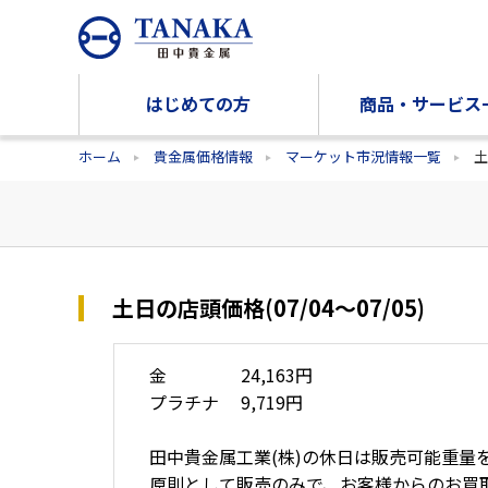
はじめての方
商品・サービス
ホーム
貴金属価格情報
マーケット市況情報一覧
土
土日の店頭価格(07/04～07/05)
金 24,163円
プラチナ 9,719円
田中貴金属工業(株)の休日は販売可能重量
原則として販売のみで、お客様からのお買