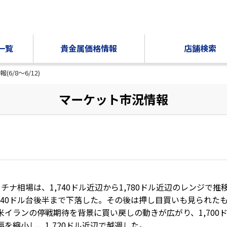
一覧
貴金属価格情報
店舗検索
報(6/8～6/12)
マーケット市況情報
ラチナ相場は、1,740ドル近辺から1,780ドル近辺のレンジ
640ドル台後半まで下落した。その後は押し目買いも見られたも
イランの停戦期待を背景に買い戻しの動きが広がり、1,700ド
を縮小し、1,720ドル近辺で越週した。