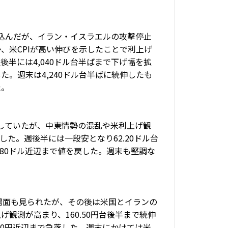
割り込んだが、イラン・イスラエルの攻撃停止
、米CPIが高い伸びを示したことで利上げ
後半には4,040ドル台半ばまで下げ幅を拡
た。週末は4,240ドル台半ばに続伸したも
た。
移していたが、中東情勢の混乱や米利上げ観
た。週後半には一段安となり62.20ドル台
80ドル近辺まで値を戻した。週末も堅調な
む場面も見られたが、その後は米国とイランの
げ観測が高まり、160.50円台後半まで続伸
80円近辺まで急落した。週末にかけては米