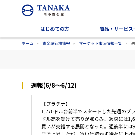
はじめての方
商品・サービス
ホーム
貴金属価格情報
マーケット市況情報一覧
週
週報(6/8～6/12)
【プラチナ】
1,770ドル台前半でスタートした先週のプ
ドル高を受けて売りが膨らみ、週央には1,
買いが交錯する展開となった。週後半には米
まで上昇したが、買いは続かず徐々に上げ幅