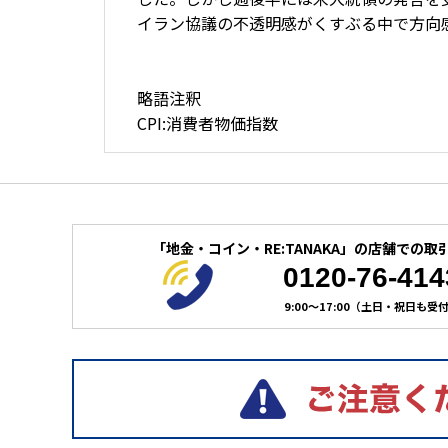
イラン協議の不透明感がくすぶる中で方向感に
略語注釈
CPI:消費者物価指数
「地金・コイン・RE:TANAKA」の
店舗での取
0120-76-414
9:00～17:00（土日・祝日も受