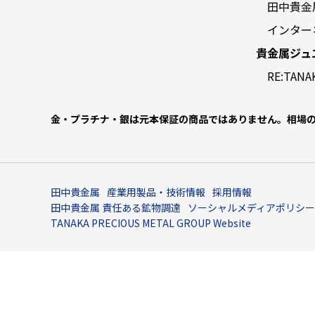
田中貴金
インター
貴金属ジュ
RE:TANA
金・プラチナ・銀は元本保証の商品ではありません。相場
田中貴金属
産業用製品・技術情報
採用情報
田中貴金属
責任ある鉱物調達
ソーシャルメディアポリシー
TANAKA PRECIOUS METAL GROUP Website