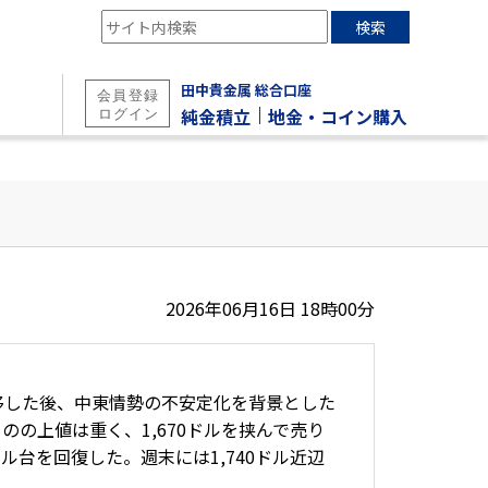
検索
田中貴金属 総合口座
｜
純金積立
地金・コイン購入
2026年06月16日 18時00分
で推移した後、中東情勢の不安定化を背景とした
のの上値は重く、1,670ドルを挟んで売り
ル台を回復した。週末には1,740ドル近辺