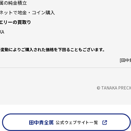
属の純金積立
ネットで地金・コイン購入
エリーの買取り
KA
の変動によりご購入された価格を下回ることもございます。
[田中
© TANAKA PRECIO