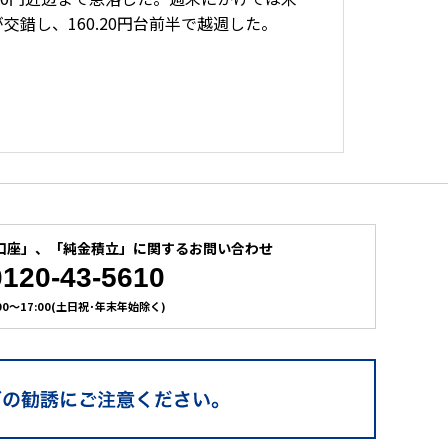
交錯し、160.20円台前半で越週した。
口座」、
「純金積立」に関するお問い合わせ
0120-43-5610
:00～17:00(土日祝･年末年始除く)