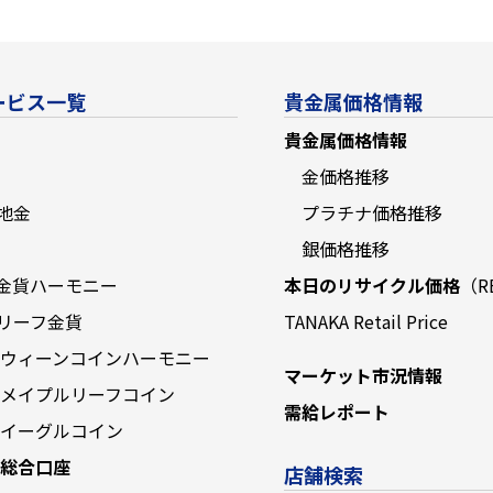
ービス一覧
貴金属価格情報
貴金属価格情報
金価格推移
地金
プラチナ価格推移
銀価格推移
金貨ハーモニー
本日のリサイクル価格
（R
リーフ金貨
TANAKA Retail Price
 ウィーンコインハーモニー
マーケット市況情報
 メイプルリーフコイン
需給レポート
 イーグルコイン
 総合口座
店舗検索