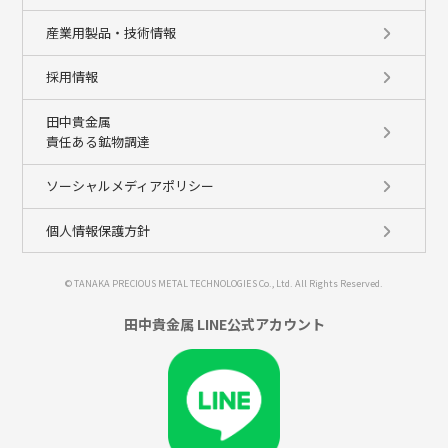
産業用製品・技術情報
採用情報
田中貴金属
責任ある鉱物調達
ソーシャルメディアポリシー
個人情報保護方針
© TANAKA PRECIOUS METAL TECHNOLOGIES Co., Ltd. All Rights Reserved.
田中貴金属 LINE公式アカウント