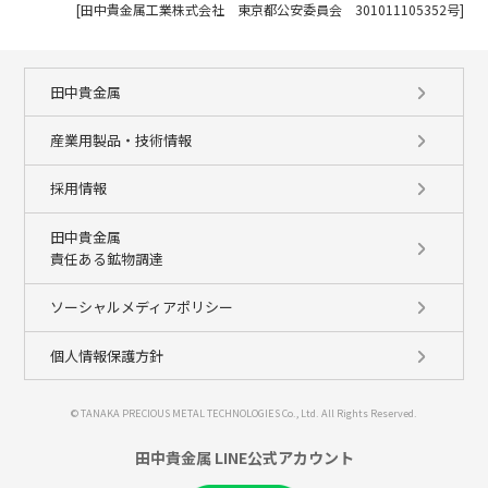
[田中貴金属工業株式会社 東京都公安委員会 301011105352号]
田中貴金属
産業用製品・技術情報
採用情報
田中貴金属
責任ある鉱物調達
ソーシャルメディアポリシー
個人情報保護方針
© TANAKA PRECIOUS METAL TECHNOLOGIES Co., Ltd. All Rights Reserved.
田中貴金属 LINE公式アカウント