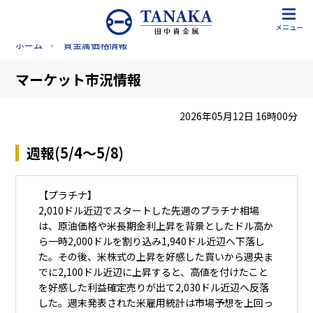
メニュー
ホーム
貴金属価格情報
マーケット市況情報
2026年05月12日 16時00分
週報(5/4～5/8)
【プラチナ】
2,010ドル近辺でスタートした先週のプラチナ相場
は、原油価格や米長期金利上昇を背景としたドル高か
ら一時2,000ドルを割り込み1,940ドル近辺へ下落し
た。その後、米株式の上昇を好感した買いから週央ま
でに2,100ドル近辺に上昇すると、高値を付けたこと
を好感した利益確定売りが出て2,030ドル近辺へ反落
した。週末発表された米雇用統計は市場予想を上回っ