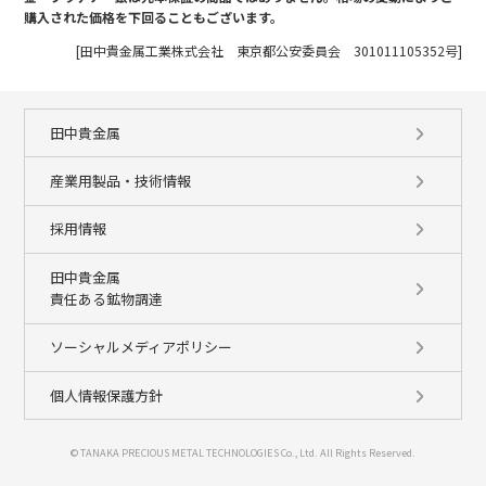
購入された価格を下回ることもございます。
[田中貴金属工業株式会社 東京都公安委員会 301011105352号]
田中貴金属
産業用製品・技術情報
採用情報
田中貴金属
責任ある鉱物調達
ソーシャルメディアポリシー
個人情報保護方針
© TANAKA PRECIOUS METAL TECHNOLOGIES Co., Ltd. All Rights Reserved.