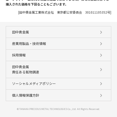
購入された価格を下回ることもございます。
[田中貴金属工業株式会社 東京都公安委員会 301011105352号]
田中貴金属
産業用製品・技術情報
採用情報
田中貴金属
責任ある鉱物調達
ソーシャルメディアポリシー
個人情報保護方針
© TANAKA PRECIOUS METAL TECHNOLOGIES Co., Ltd. All Rights Reserved.