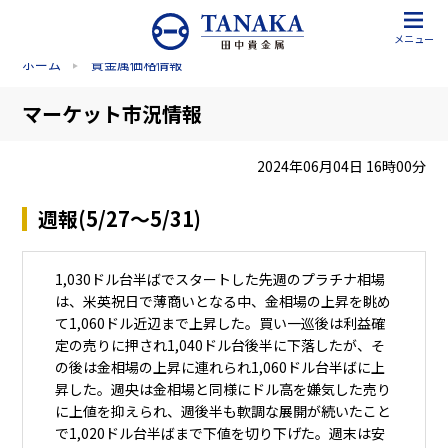
メニュー
ホーム
貴金属価格情報
マーケット市況情報
2024年06月04日 16時00分
週報(5/27～5/31)
1,030ドル台半ばでスタートした先週のプラチナ相場
は、米英祝日で薄商いとなる中、金相場の上昇を眺め
て1,060ドル近辺まで上昇した。買い一巡後は利益確
定の売りに押され1,040ドル台後半に下落したが、そ
の後は金相場の上昇に連れられ1,060ドル台半ばに上
昇した。週央は金相場と同様にドル高を嫌気した売り
に上値を抑えられ、週後半も軟調な展開が続いたこと
で1,020ドル台半ばまで下値を切り下げた。週末は安