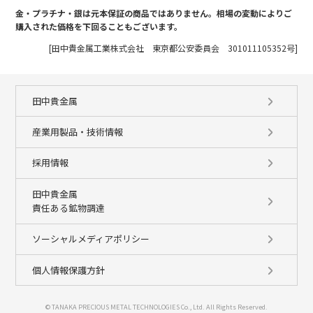
金・プラチナ・銀は元本保証の商品ではありません。相場の変動によりご
購入された価格を下回ることもございます。
[田中貴金属工業株式会社 東京都公安委員会 301011105352号]
田中貴金属
産業用製品・技術情報
採用情報
田中貴金属
責任ある鉱物調達
ソーシャルメディアポリシー
個人情報保護方針
© TANAKA PRECIOUS METAL TECHNOLOGIES Co., Ltd. All Rights Reserved.