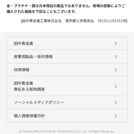
金・プラチナ・銀は元本保証の商品ではありません。相場の変動によりご
購入された価格を下回ることもございます。
[田中貴金属工業株式会社 東京都公安委員会 301011105352号]
田中貴金属
産業用製品・技術情報
採用情報
田中貴金属
責任ある鉱物調達
ソーシャルメディアポリシー
個人情報保護方針
© TANAKA PRECIOUS METAL TECHNOLOGIES Co., Ltd. All Rights Reserved.