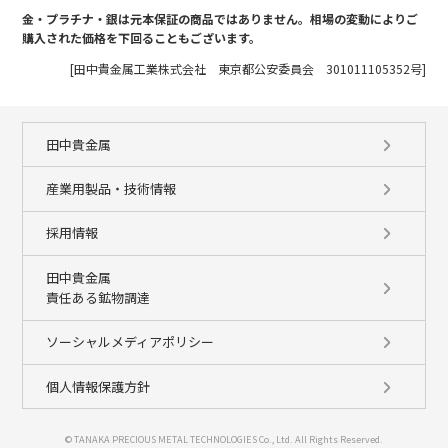
金・プラチナ・銀は元本保証の商品ではありません。相場の変動によりご
購入された価格を下回ることもございます。
[田中貴金属工業株式会社 東京都公安委員会 301011105352号]
田中貴金属
産業用製品・技術情報
採用情報
田中貴金属
責任ある鉱物調達
ソーシャルメディアポリシー
個人情報保護方針
© TANAKA PRECIOUS METAL TECHNOLOGIES Co., Ltd. All Rights Reserved.