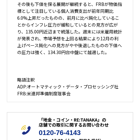
その後も下値を探る展開が継続すると、FRBが物価指
標として注目している個人消費支出が前年同期比
6.0%上昇だったものの、前月に比べ鈍化しているこ
とからインフレ圧力が緩和しているとの見方が広が
り、135.00円近辺まで続落した。週末には米雇用統計
が発表され、市場予想を上回る結果により12月の利
上げペース鈍化への見方がやや後退したものの下値へ
の圧力は強く、134.30円台中盤にて越週した。
略語注釈
ADP:オートマティック・データ・プロセッシング社
FRB:米連邦準備制度理事会
「地金・コイン・RE:TANAKA」の
店舗での取引に関するお問い合わせ
0120-76-4143