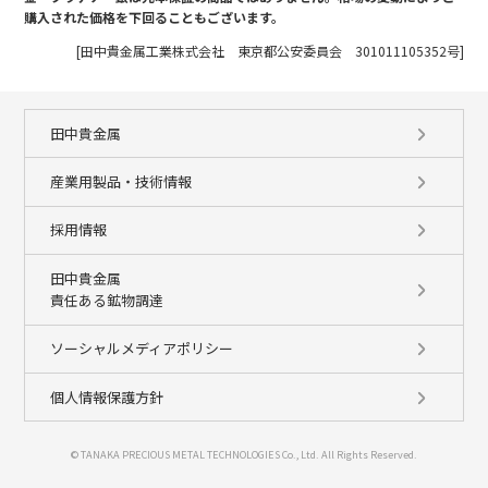
購入された価格を下回ることもございます。
[田中貴金属工業株式会社 東京都公安委員会 301011105352号]
田中貴金属
産業用製品・技術情報
採用情報
田中貴金属
責任ある鉱物調達
ソーシャルメディアポリシー
個人情報保護方針
© TANAKA PRECIOUS METAL TECHNOLOGIES Co., Ltd. All Rights Reserved.