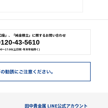
口座」、
「純金積立」に関するお問い合わせ
0120-43-5610
:00～17:00(土日祝･年末年始除く)
田中貴金属 LINE公式アカウント