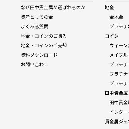
なぜ田中貴金属が選ばれるのか
地金
資産としての金
金地金
よくある質問
プラチナ
地金・コインのご購入
コイン
地金・コインのご売却
ウィーン
資料ダウンロード
メイプル
お問い合わせ
プラチナ
プラチナ
プラチナ
田中貴金属
田中貴金
インター
貴金属ジュ