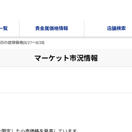
一覧
貴金属価格情報
店舗検索
日の店頭価格(8/27～8/28)
マーケット市況情報
を限定した小売価格を発表しています。