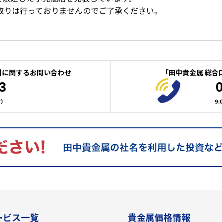
取りは行っておりませんのでご了承ください。
引に関するお問い合わせ
「田中貴金属 総合
3
付）
9
ービス一覧
貴金属価格情報