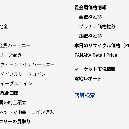
貴金属価格情報
金価格推移
地金
プラチナ価格推移
銀価格推移
金貨ハーモニー
本日のリサイクル価格
（R
リーフ金貨
TANAKA Retail Price
 ウィーンコインハーモニー
マーケット市況情報
 メイプルリーフコイン
需給レポート
 イーグルコイン
 総合口座
店舗検索
属の純金積立
ネットで地金・コイン購入
エリーの買取り