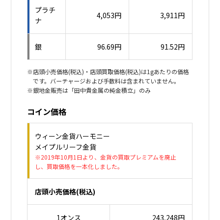
プラチ
4,053円
3,911円
ナ
銀
96.69円
91.52円
※店頭小売価格(税込)・店頭買取価格(税込)は1gあたりの価格
です。バーチャージおよび手数料は含まれていません。
※銀地金販売は「田中貴金属の純金積立」のみ
コイン価格
ウィーン金貨ハーモニー
メイプルリーフ金貨
※2019年10月1日より、金貨の買取プレミアムを廃止
し、買取価格を一本化しました。
店頭小売価格(税込)
1オンス
243,248円