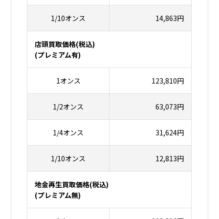
1/10オンス
14,863円
店頭買取価格(税込)
(プレミアム有)
1オンス
123,810円
1/2オンス
63,073円
1/4オンス
31,624円
1/10オンス
12,813円
地金再生買取価格(税込)
(プレミアム無)