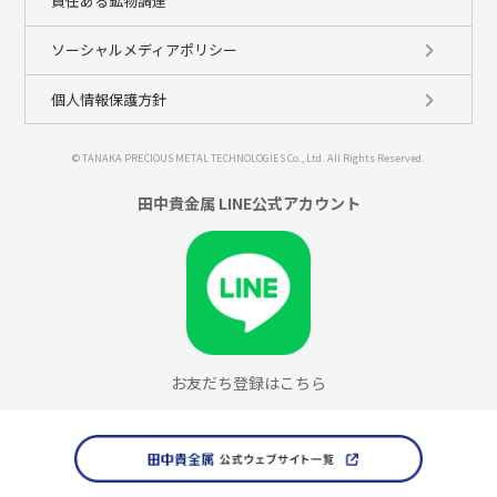
責任ある鉱物調達
ソーシャルメディアポリシー
個人情報保護方針
© TANAKA PRECIOUS METAL TECHNOLOGIES Co., Ltd. All Rights Reserved.
田中貴金属 LINE公式アカウント
お友だち登録はこちら