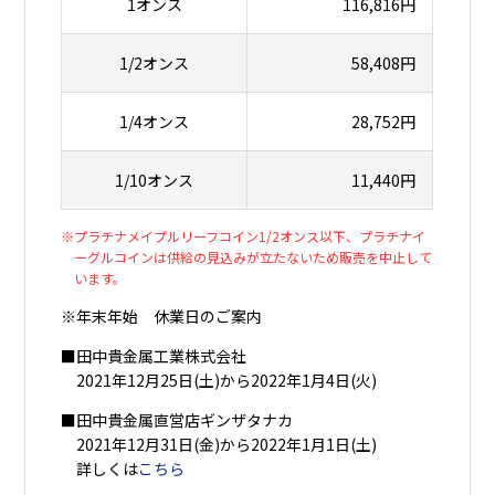
1オンス
116,816円
1/2オンス
58,408円
1/4オンス
28,752円
1/10オンス
11,440円
※プラチナメイプルリーフコイン1/2オンス以下、プラチナイ
ーグルコインは供給の見込みが立たないため販売を中止して
います。
※年末年始 休業日のご案内
■田中貴金属工業株式会社
2021年12月25日(土)から2022年1月4日(火)
■田中貴金属直営店ギンザタナカ
2021年12月31日(金)から2022年1月1日(土)
詳しくは
こちら