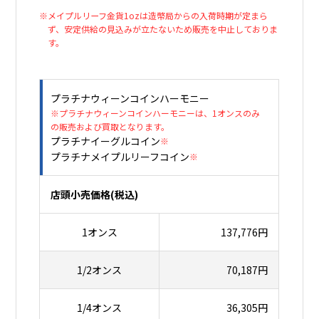
※メイプルリーフ金貨1ozは造幣局からの入荷時期が定まら
ず、安定供給の見込みが立たないため販売を中止しておりま
す。
プラチナウィーンコインハーモニー
※プラチナウィーンコインハーモニーは、1オンスのみ
の販売および買取となります。
プラチナイーグルコイン
※
プラチナメイプルリーフコイン
※
店頭小売価格(税込)
1オンス
137,776円
1/2オンス
70,187円
1/4オンス
36,305円