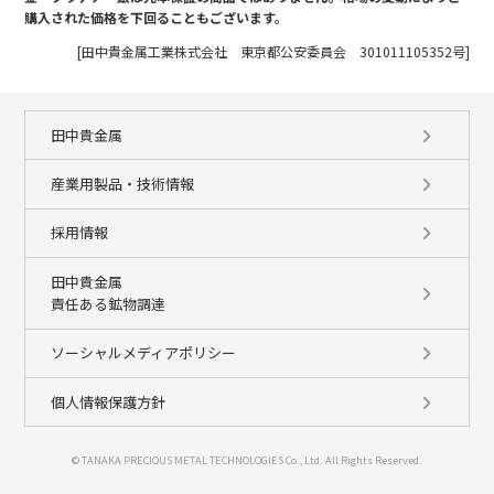
購入された価格を下回ることもございます。
[田中貴金属工業株式会社 東京都公安委員会 301011105352号]
田中貴金属
産業用製品・技術情報
採用情報
田中貴金属
責任ある鉱物調達
ソーシャルメディアポリシー
個人情報保護方針
© TANAKA PRECIOUS METAL TECHNOLOGIES Co., Ltd. All Rights Reserved.