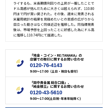
ライするも、米長期債利回りの上昇が一服したことで
ドル高感が弛んだために大きくは超えられず、110.80
円まで円が買い戻された。その後、週末に発表される
米雇用統計の結果を見極めたいとの思惑の広がりから
目立った動きはなく同値近辺を推移した。同指標発表
後は、市場予想を上回ったことに好感した為にドル高
に推移し110.74円にて越週した。
「地金・コイン・RE:TANAKA」の
店舗での取引に関するお問い合わせ
0120-76-4143
9:00～17:00（土日・祝日も受付）
「田中貴金属 総合口座」、
「純金積立」に関するお問い合わせ
0120-43-5610
9:00～17:00(土日祝･年末年始除く)