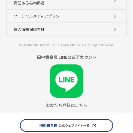
責任ある鉱物調達
ソーシャルメディアポリシー
個人情報保護方針
© TANAKA PRECIOUS METAL TECHNOLOGIES Co., Ltd. All Rights Reserved.
田中貴金属 LINE公式アカウント
お友だち登録はこちら