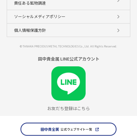
責任ある鉱物調達
ソーシャルメディアポリシー
個人情報保護方針
© TANAKA PRECIOUS METAL TECHNOLOGIES Co., Ltd. All Rights Reserved.
田中貴金属 LINE公式アカウント
お友だち登録はこちら