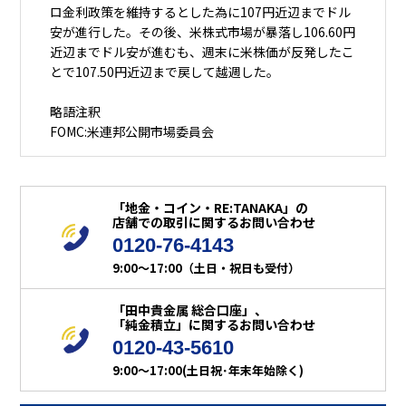
ロ金利政策を維持するとした為に107円近辺までドル
安が進行した。その後、米株式市場が暴落し106.60円
近辺までドル安が進むも、週末に米株価が反発したこ
とで107.50円近辺まで戻して越週した。
略語注釈
FOMC:米連邦公開市場委員会
「地金・コイン・RE:TANAKA」の
店舗での取引に関するお問い合わせ
0120-76-4143
9:00～17:00（土日・祝日も受付）
「田中貴金属 総合口座」、
「純金積立」に関するお問い合わせ
0120-43-5610
9:00～17:00(土日祝･年末年始除く)