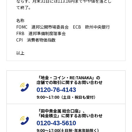
ならず、月末31日には113.16円までやや値を落とし
て終了。
名称
FOMC 連邦公開市場委員会 ECB 欧州中央銀行
FRB 連邦準備制度理事会
CPI 消費者物価指数
以上
「地金・コイン・RE:TANAKA」の
店舗での取引に関するお問い合わせ
0120-76-4143
9:00～17:00（土日・祝日も受付）
「田中貴金属 総合口座」、
「純金積立」に関するお問い合わせ
0120-43-5610
9:00～17:00(土日祝･年末年始除く)