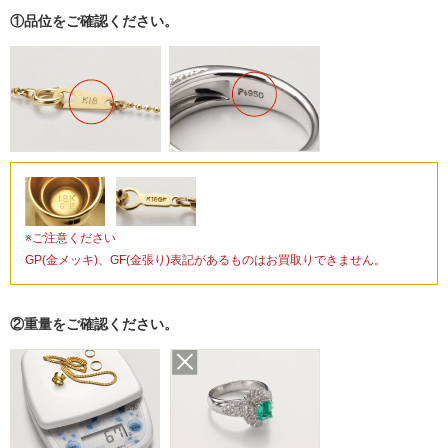
①品位をご確認ください。
※ご注意ください
GP(金メッキ)、GF(金張り)表記があるものはお買取りできません。
②重量をご確認ください。