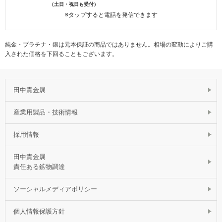
（土日・祝日も受付）
※タップすると電話を発信できます
純金・プラチナ・銀は元本保証の商品ではありません。相場の変動によりご購
入された価格を下回ることもございます。
田中貴金属
産業用製品・技術情報
採用情報
田中貴金属
責任ある鉱物調達
ソーシャルメディアポリシー
個人情報保護方針