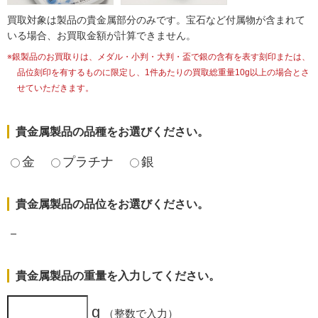
買取対象は製品の貴金属部分のみです。宝石など付属物が含まれて
いる場合、お買取金額が計算できません。
※銀製品のお買取りは、メダル・小判・大判・盃で銀の含有を表す刻印または、
品位刻印を有するものに限定し、1件あたりの買取総重量10g以上の場合とさ
せていただきます。
貴金属製品の品種をお選びください。
金
プラチナ
銀
貴金属製品の品位をお選びください。
－
貴金属製品の重量を入力してください。
g
（整数で入力）